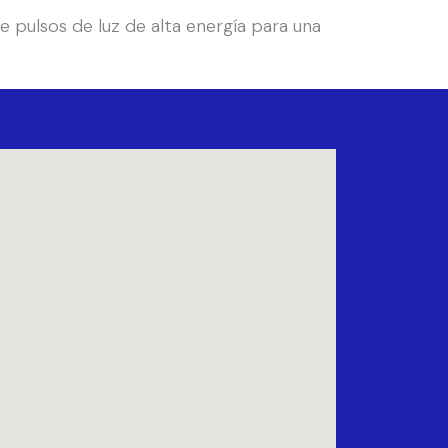
e pulsos de luz de alta energía para una