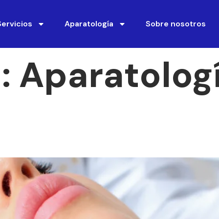
Servicios
Aparatología
Sobre nosotros
a:
Aparatolog