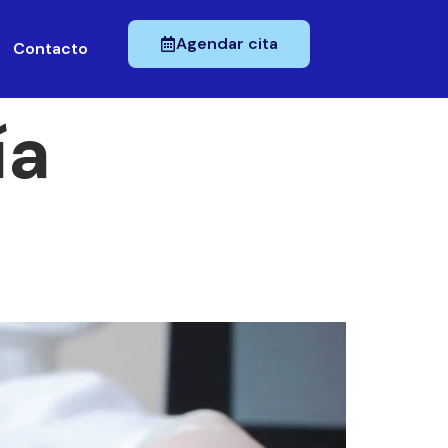
Agendar cita
Contacto
ía