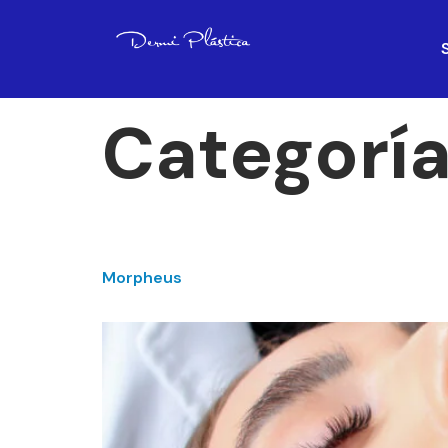
Categorí
Morpheus