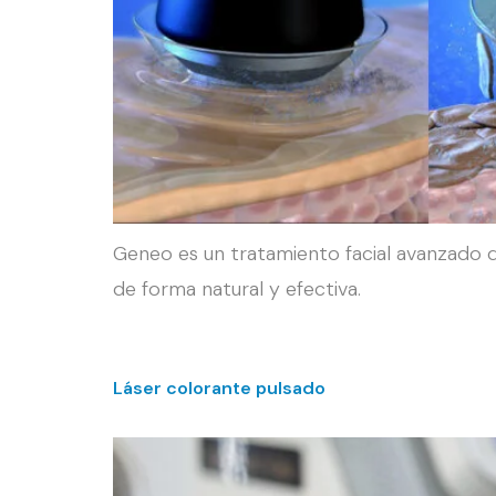
Geneo es un tratamiento facial avanzado qu
de forma natural y efectiva.
Láser colorante pulsado