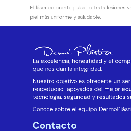
El láser colorante pulsado trata lesiones 
piel más uniforme y saludable.
La
excelencia
,
honestidad
y el
comp
que nos dan la integridad.
Nuestro objetivo es ofrecerte un ser
respetuoso apoyados del
mejor eq
tecnología
,
seguridad
y
resultados sa
Conoce sobre el equipo DermoPlást
Contacto